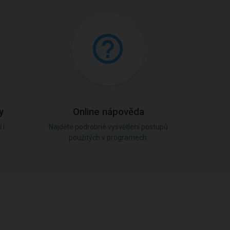
y
Online nápověda
 i
Najděte podrobné vysvětlení postupů
použitých v programech.