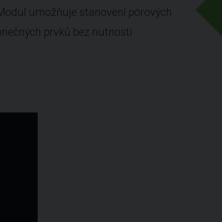
 Modul umožňuje stanovení pórových
onečných prvků bez nutnosti