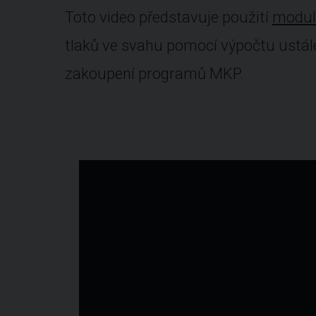
Toto video představuje použití
modul
tlaků ve svahu pomocí výpočtu ustá
zakoupení programů MKP.