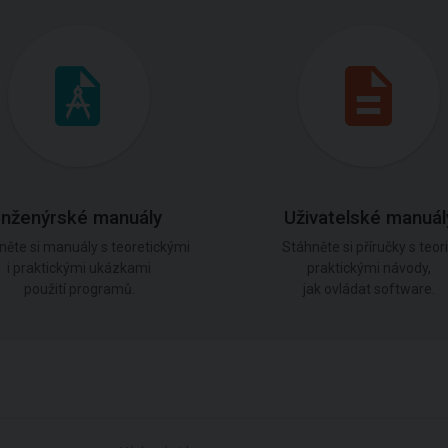
Inženýrské manuály
Uživatelské manuál
něte si manuály s teoretickými
Stáhněte si příručky s teorií
i praktickými ukázkami
praktickými návody,
použití programů.
jak ovládat software.