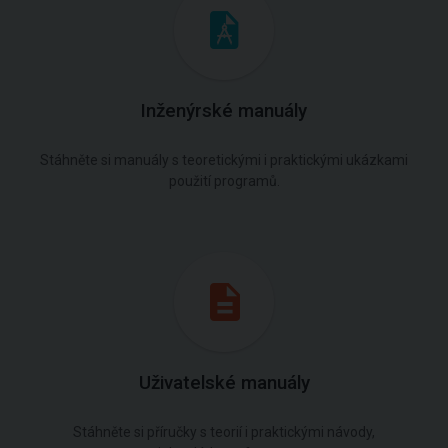
Inženýrské manuály
Stáhněte si manuály s teoretickými i praktickými ukázkami
použití programů.
Uživatelské manuály
Stáhněte si příručky s teorií i praktickými návody,