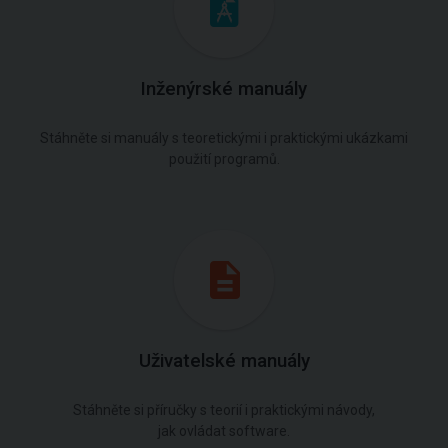
Inženýrské manuály
Stáhněte si manuály s teoretickými i praktickými ukázkami
použití programů.
Uživatelské manuály
Stáhněte si příručky s teorií i praktickými návody,
jak ovládat software.