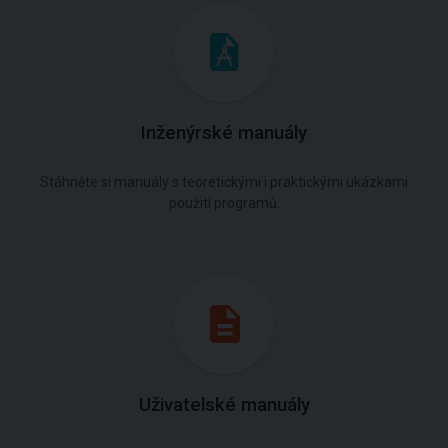
Inženýrské manuály
Stáhněte si manuály s teoretickými i praktickými ukázkami
použití programů.
Uživatelské manuály