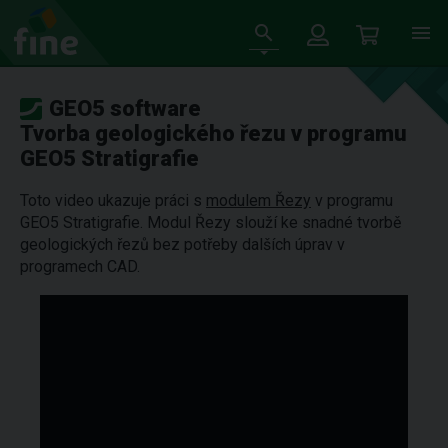
GEO5 software
Tvorba geologického řezu v programu
GEO5 Stratigrafie
Toto video ukazuje práci s
modulem Řezy
v programu
GEO5 Stratigrafie. Modul Řezy slouží ke snadné tvorbě
geologických řezů bez potřeby dalších úprav v
programech CAD.