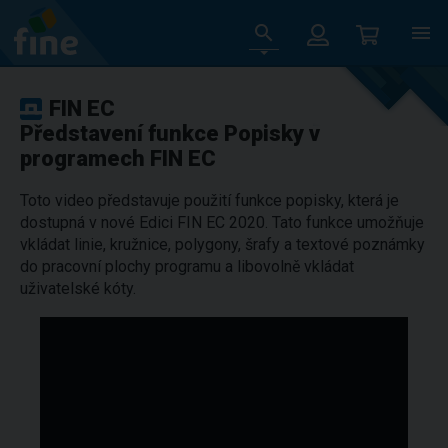
FIN EC
Představení funkce Popisky v
programech FIN EC
Toto video představuje použití funkce popisky, která je
dostupná v nové Edici FIN EC 2020. Tato funkce umožňuje
vkládat linie, kružnice, polygony, šrafy a textové poznámky
do pracovní plochy programu a libovolně vkládat
uživatelské kóty.