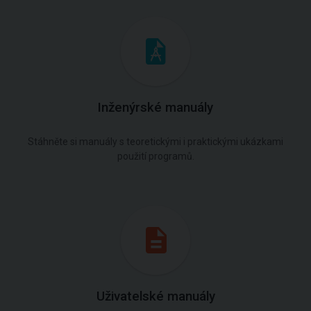
Inženýrské manuály
Stáhněte si manuály s teoretickými i praktickými ukázkami
použití programů.
Uživatelské manuály