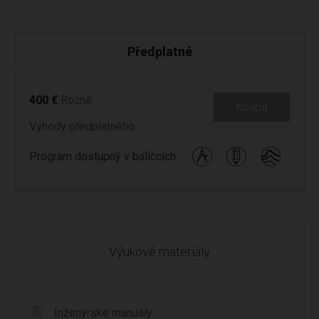
Předplatné
400 €
Ročně
Koupit
Výhody předplatného
Program dostupný v balíčcích:
Výukové materiály
Inženýrské manuály