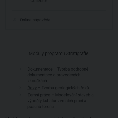
Collector
Online nápověda
Moduly programu Stratigrafie:
Dokumentace
– Tvorba podrobné
dokumentace o provedených
zkouškách
Řezy
– Tvorba geologických řezů
Zemní práce
– Modelování staveb a
výpočty kubatur zemních prací a
posunů terénu