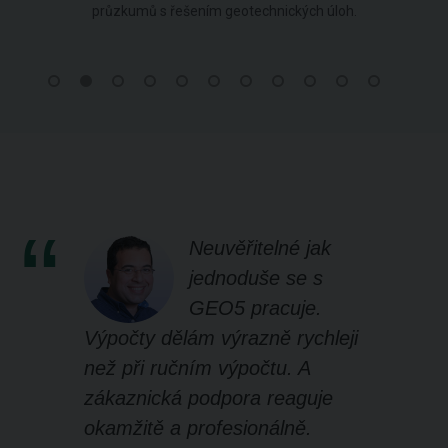
průzkumů s řešením geotechnických úloh.
Neuvěřitelné jak
jednoduše se s
GEO5 pracuje.
Výpočty dělám výrazně rychleji
než při ručním výpočtu. A
zákaznická podpora reaguje
okamžitě a profesionálně.