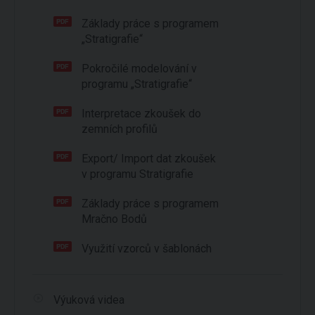
Základy práce s programem
„Stratigrafie“
Pokročilé modelování v
programu „Stratigrafie“
Interpretace zkoušek do
zemních profilů
Export/ Import dat zkoušek
v programu Stratigrafie
Základy práce s programem
Mračno Bodů
Využití vzorců v šablonách
Výuková videa