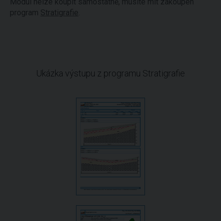
Modul nelze koupit samostatně, musíte mít zakoupen
program
Stratigrafie
.
Ukázka výstupu z programu Stratigrafie