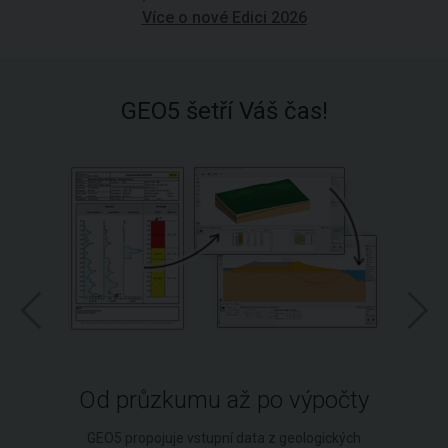
Více o nové Edici 2026
GEO5 šetří Váš čas!
Od průzkumu až po výpočty
GEO5 propojuje vstupní data z geologických