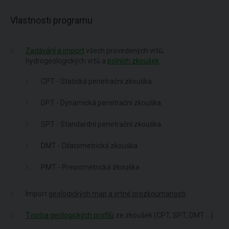
Vlastnosti programu
Zadávání a import
všech provedených vrtů,
hydrogeologických vrtů a
polních zkoušek
:
CPT - Statická penetrační zkouška
DPT - Dynamická penetrační zkouška
SPT - Standardní penetrační zkouška
DMT - Dilatometrická zkouška
PMT - Presiometrická zkouška
Import
geologických map a vrtné prozkoumanosti
Tvorba geologických profilů
ze zkoušek (CPT, SPT, DMT ...)