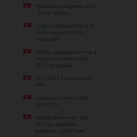
Představení programu GEO5
- Editor výkresů
Tvorba modelu podloží z IG
řezů v programu GEO5
Stratigrafie
Načítání geologických map a
vrtné prozkoumanosti do
GEO5 Stratigrafie
GEO5 2022 a geotechnický
BIM
Zpracování mračen bodů v
GEO5 2023
Mobilní aplikace pro sběr
dat z geologického
průzkumu - GEO5 Data