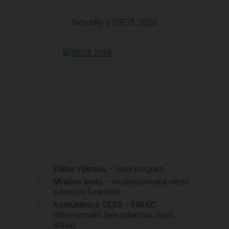
Novinky v GEO5 2026
Editor výkresů
– nový program
Mračno bodů
– modernizovaná verze
s novými funkcemi
Komunikace GEO5 – FIN EC
(dimenzování železobetonu, oceli,
dřeva)