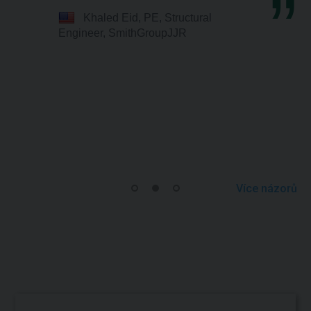
Khaled Eid, PE, Structural
Engineer, SmithGroupJJR
Více názorů