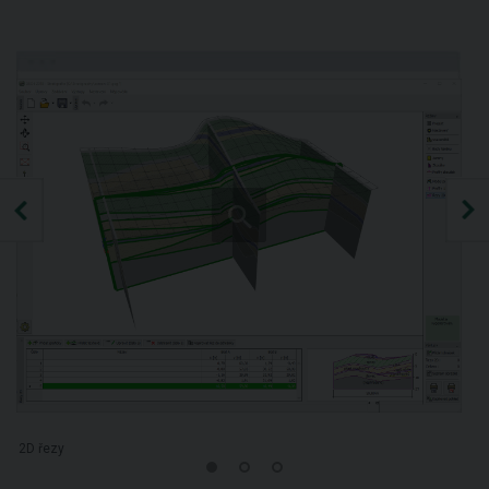
2D řezy