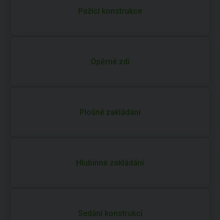
Pažící konstrukce
Opěrné zdi
Plošné zakládání
Hlubinné zakládání
Sedání konstrukcí