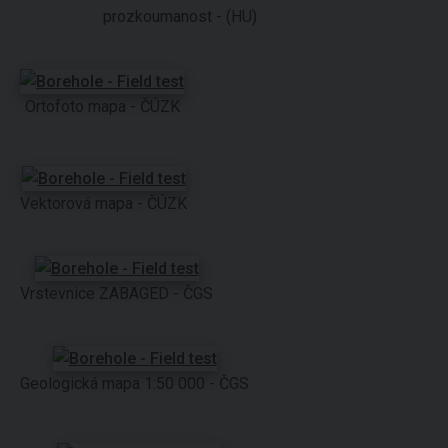
prozkoumanost - (HU)
Ortofoto mapa - ČÚZK
Vektorová mapa - ČÚZK
Vrstevnice ZABAGED - ČGS
Geologická mapa 1:50 000 - ČGS