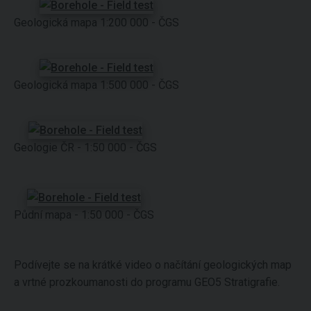
Geologická mapa 1:200 000 - ČGS
Geologická mapa 1:500 000 - ČGS
Geologie ČR - 1:50 000 - ČGS
Půdní mapa - 1:50 000 - ČGS
Podívejte se na krátké video o načítání geologických map
a vrtné prozkoumanosti do programu GEO5 Stratigrafie.