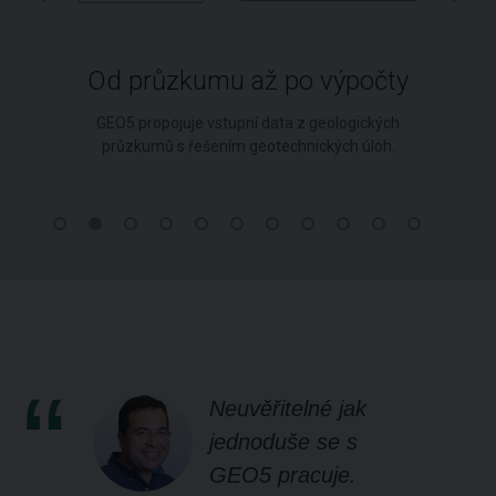
Od průzkumu až po výpočty
GEO5 propojuje vstupní data z geologických
průzkumů s řešením geotechnických úloh.
Neuvěřitelné jak
jednoduše se s
GEO5 pracuje.