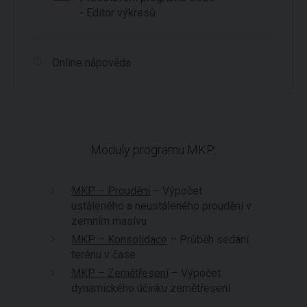
- Editor výkresů
Online nápověda
Moduly programu MKP:
MKP – Proudění
– Výpočet
ustáleného a neustáleného proudění v
zemním masívu
MKP – Konsolidace
– Průběh sedání
terénu v čase
MKP – Zemětřesení
– Výpočet
dynamického účinku zemětřesení