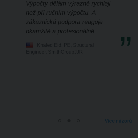
Výpočty dělám výrazně rychleji
než při ručním výpočtu. A
zákaznická podpora reaguje
okamžitě a profesionálně.
Khaled Eid, PE, Structural
Engineer, SmithGroupJJR
Více názorů