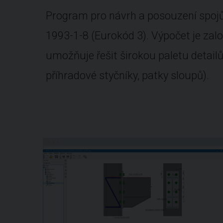
Program pro návrh a posouzení spojů
1993-1-8 (Eurokód 3). Výpočet je zal
umožňuje řešit širokou paletu detailů 
příhradové styčníky, patky sloupů).