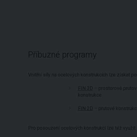
Příbuzné programy
Vnitřní síly na ocelových konstrukcích lze získat p
FIN 3D
– prostorové prutov
konstrukce
FIN 2D
– prutové konstrukc
Pro posouzení ocelových konstrukcí lze též využít: