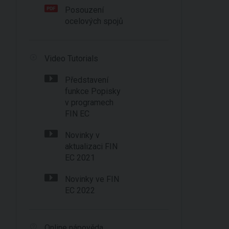
Posouzení
ocelových spojů
Video Tutorials
Představení
funkce Popisky
v programech
FIN EC
Novinky v
aktualizaci FIN
EC 2021
Novinky ve FIN
EC 2022
Online nápověda