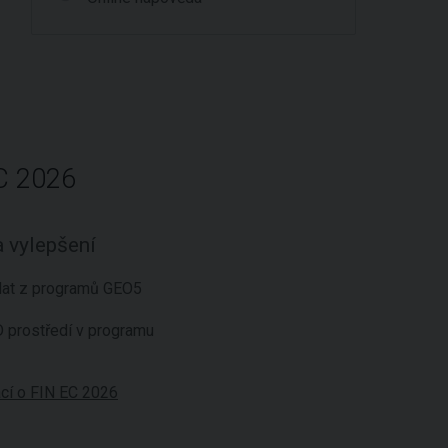
C 2026
 vylepšení
dat z programů GEO5
 prostředí v programu
ací o FIN EC 2026