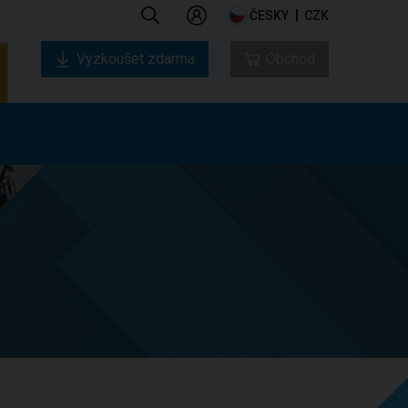
ČESKY
CZK
Vyzkoušet zdarma
Obchod
nás