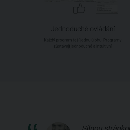
Jednoduché ovládání
Každý program řeší jednu úlohu. Programy
zůstávají jednoduché a intuitivní.
čně
Silnou stránko