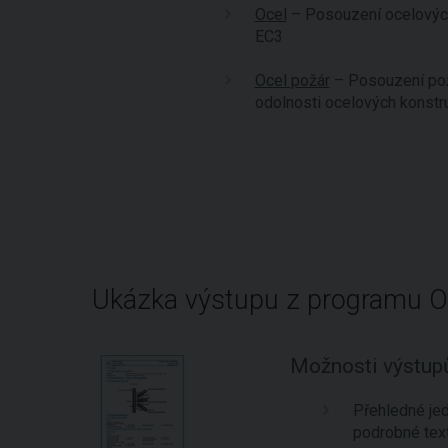
Ocel
– Posouzení ocelových
EC3
Ocel požár
– Posouzení pož
odolnosti ocelových konstr
Ukázka výstupu z programu O
Možnosti výstup
Přehledné je
podrobné tex