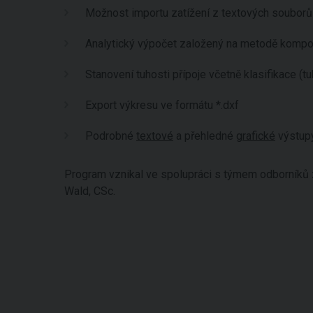
Možnost importu zatížení z textových souborů
Analytický výpočet založený na metodě komp
Stanovení tuhosti přípoje včetně klasifikace (tu
Export výkresu ve formátu *.dxf
Podrobné
textové
a přehledné
grafické
výstup
Program vznikal ve spolupráci s týmem odborníků z
Wald, CSc.