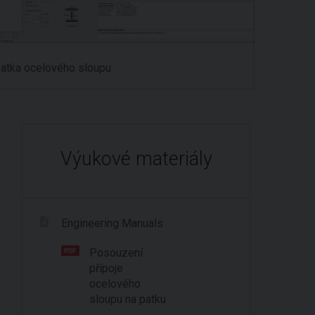
atka ocelového sloupu
Výukové materiály
Engineering Manuals
Posouzení
přípoje
ocelového
sloupu na patku