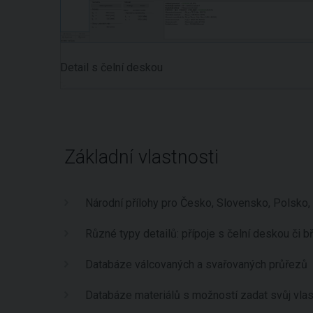
Detail s čelní deskou
Základní vlastnosti
Národní přílohy pro Česko, Slovensko, Polsko,
Různé typy detailů: přípoje s čelní deskou či b
Databáze válcovaných a svařovaných průřezů
Databáze materiálů s možností zadat svůj vlas