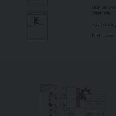
Možnost tvorb
dokumentu
Hlavička s l
Tvorba vlast