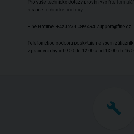
Pro vaše technické dotazy prosím vyplňte
formulář
stránce
technické podpory
.
Fine Hotline: +420 233 089 494
, support@fine.cz
Telefonickou podporu poskytujeme všem zákazník
v pracovní dny od 9:00 do 12:00 a od 13:00 do 16:0