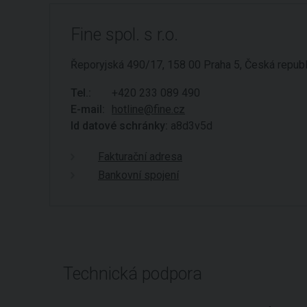
Fine spol. s r.o.
Řeporyjská 490/17, 158 00 Praha 5, Česká republ
Tel.:
+420 233 089 490
E-mail:
hotline@fine.cz
Id datové schránky:
a8d3v5d
Fakturační adresa
Bankovní spojení
Technická podpora