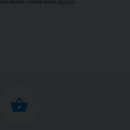
tware můžete v našem online
Obchodě
,