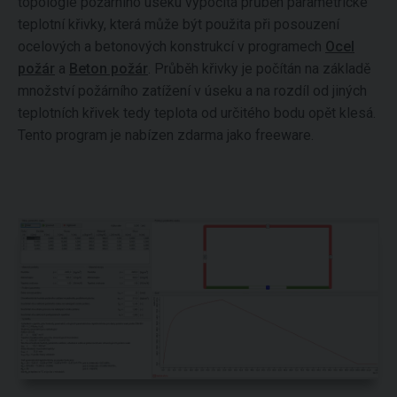
topologie požárního úseku vypočítá průběh parametrické
teplotní křivky, která může být použita při posouzení
ocelových a betonových konstrukcí v programech
Ocel
požár
a
Beton požár
. Průběh křivky je počítán na základě
množství požárního zatížení v úseku a na rozdíl od jiných
teplotních křivek tedy teplota od určitého bodu opět klesá.
Tento program je nabízen zdarma jako freeware.