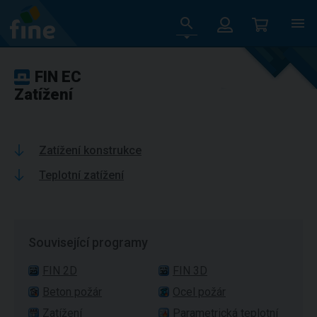
FIN EC
Zatížení
Zatížení konstrukce
Teplotní zatížení
Související programy
FIN 2D
FIN 3D
Beton požár
Ocel požár
Zatížení
Parametrická teplotní