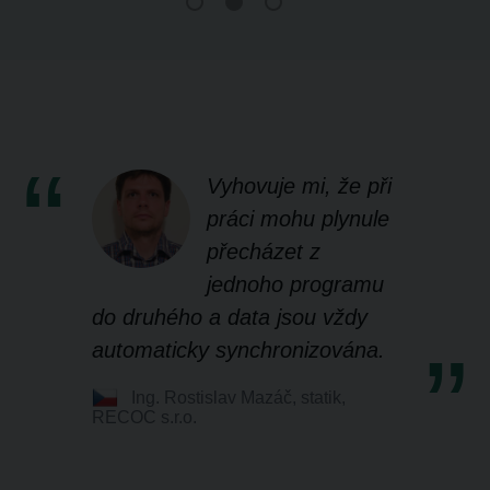
Vyhovuje mi, že při
práci mohu plynule
přecházet z
jednoho programu
do druhého a data jsou vždy
automaticky synchronizována.
Ing. Rostislav Mazáč, statik,
RECOC s.r.o.