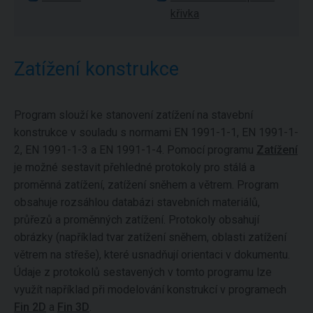
křivka
Zatížení konstrukce
Program slouží ke stanovení zatížení na stavební
konstrukce v souladu s normami EN 1991-1-1, EN 1991-1-
2, EN 1991-1-3 a EN 1991-1-4. Pomocí programu
Zatížení
je možné sestavit přehledné protokoly pro stálá a
proměnná zatížení, zatížení sněhem a větrem. Program
obsahuje rozsáhlou databázi stavebních materiálů,
průřezů a proměnných zatížení. Protokoly obsahují
obrázky (například tvar zatížení sněhem, oblasti zatížení
větrem na střeše), které usnadňují orientaci v dokumentu.
Údaje z protokolů sestavených v tomto programu lze
využít například při modelování konstrukcí v programech
Fin 2D
a
Fin 3D
.