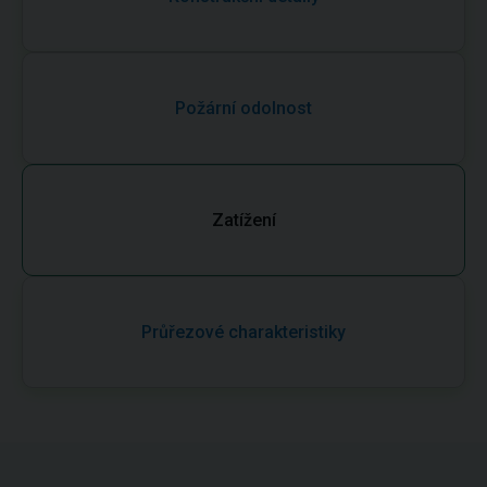
Požární odolnost
Zatížení
Průřezové charakteristiky