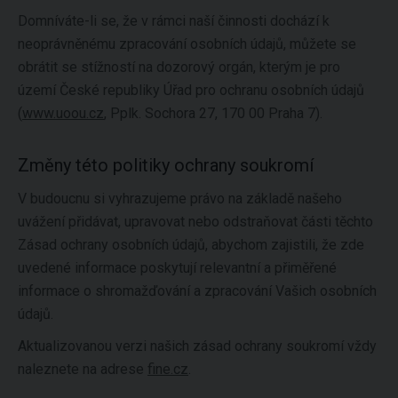
Domníváte-li se, že v rámci naší činnosti dochází k
neoprávněnému zpracování osobních údajů, můžete se
obrátit se stížností na dozorový orgán, kterým je pro
území České republiky Úřad pro ochranu osobních údajů
(
www.uoou.cz
, Pplk. Sochora 27, 170 00 Praha 7).
Změny této politiky ochrany soukromí
V budoucnu si vyhrazujeme právo na základě našeho
uvážení přidávat, upravovat nebo odstraňovat části těchto
Zásad ochrany osobních údajů, abychom zajistili, že zde
uvedené informace poskytují relevantní a přiměřené
informace o shromažďování a zpracování Vašich osobních
údajů.
Aktualizovanou verzi našich zásad ochrany soukromí vždy
naleznete na adrese
fine.cz
.