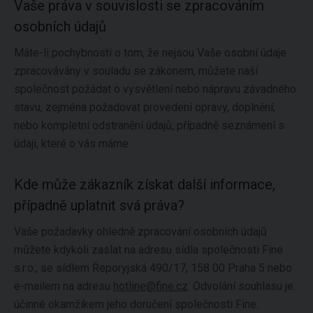
Vaše práva v souvislosti se zpracováním
osobních údajů
Máte-li pochybnosti o tom, že nejsou Vaše osobní údaje
zpracovávány v souladu se zákonem, můžete naší
společnost požádat o vysvětlení nebo nápravu závadného
stavu, zejména požadovat provedení opravy, doplnění,
nebo kompletní odstranění údajů, případně seznámení s
údaji, které o vás máme.
Kde může zákazník získat další informace,
případně uplatnit svá práva?
Vaše požadavky ohledně zpracování osobních údajů
můžete kdykoli zaslat na adresu sídla společnosti Fine
s.r.o., se sídlem Řeporyjská 490/17, 158 00 Praha 5 nebo
e-mailem na adresu
hotline@fine.cz
. Odvolání souhlasu je
účinné okamžikem jeho doručení společnosti Fine.