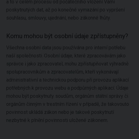
a to v celém procesu od počátečního vložení Vámi
poskytnutých dat, až po konečné vymazání po vypršení
souhlasu, smlouvy, ujednání, nebo zákonné lhůty.
Komu mohou být osobní údaje zpřístupněny?
Všechna osobní data jsou používána pro interní potřebu
naší společnosti. Osobní údaje, které zpracovávám jako
správce i jako zpracovatel, mohu zpřístupňovat výhradně
spolupracovníkům a zpracovatelům, kteří vykonávají
administrativní a technickou podporu při provozu aplikací
potřebných k provozu webu a podpůrných aplikací. Údaje
mohou být poskytnuty soudům, orgánům státní správy či
orgánům činným v trestním řízení v případě, že takovouto
povinnost ukládá zákon nebo je takové poskytnutí
nezbytné k plnění povinnosti uložené zákonem.