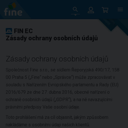
FIN EC
Zásady ochrany osobních údajů
Zásady ochrany osobních údajů
Společnost Fine s.r.o., se sídlem Řeporyjská 490/17, 158
00 Praha 5 („Fine“ nebo „Správce“) může zpracovávat v
souladu s Nařízením Evropského parlamentu a Rady (EU)
2016/679 ze dne 27. dubna 2016, obecné nařízení o
ochraně osobních údajů („GDPR“), a na ně navazujícími
právními předpisy Vaše osobní údaje.
Toto prohlášení má za cíl objasnit, jakým způsobem
nakládáme s osobními údaji našich klientů.