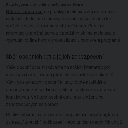
Data logovaná při online instalaci software
Některé informace
se posílají při aktualizaci resp. online
instalaci. Jedná se o anonymizovaná data a slouží ke
správě licencí a k diagnostickým účelům. Posílání
informací je možné
zamezit
použitím offline instalace a
vypnutím online kontroly aktualizací v nastavení programů.
Sběr osobních dat a jejich zabezpečení
Vaše osobní data získáváme na našich internetových
stránkách (vč. e-shopu) přes elektronické formuláře. S
Vámi poskytnutými osobními údaji bude nakládáno
zodpovědně a v souladu s platnou českou a evropskou
legislativou. Veškerá osobní data jsou uložena na
zabezpečených serverech.
Pečlivě dbáme na technická a organizační opatření, která
zamezují zneužití, poškození, nebo zničení osobních údajů