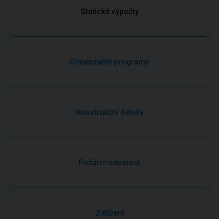
Statické výpočty
Dimenzační programy
Konstrukční detaily
Požární odolnost
Zatížení