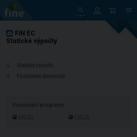
FIN EC
Statické výpočty
Statické výpočty
Posouzení únosnosti
Související programy
FIN 3D
FIN 2D