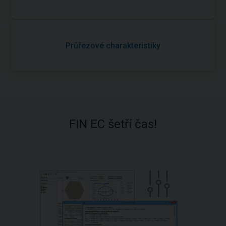
Průřezové charakteristiky
FIN EC šetří čas!