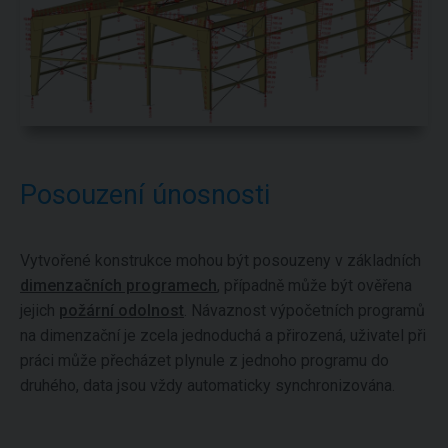
Posouzení únosnosti
Vytvořené konstrukce mohou být posouzeny v základních
dimenzačních programech
, případně může být ověřena
jejich
požární odolnost
. Návaznost výpočetních programů
na dimenzační je zcela jednoduchá a přirozená, uživatel při
práci může přecházet plynule z jednoho programu do
druhého, data jsou vždy automaticky synchronizována.