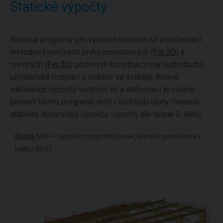
Statické výpočty
Statické programy pro výpočet vnitřních sil a deformací
metodou konečných prvků prostorových (
Fin 3D
) a
rovinných (
Fin 2D
) prutových konstrukcí mají jednoduché
uživatelské rozhraní a snadno se ovládají. Kromě
základních výpočtů vnitřních sil a deformací je možné
pomocí těchto programů řešit i složitější úlohy (lineární
stabilita, dynamické výpočty, výpočty dle teorie 2. řádu).
Deska
MKP – výpočet stropních desek, která je prodávána v
balíku GEO5