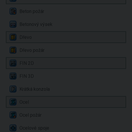
Beton požár
Betonový výsek
Dřevo
Dřevo požár
FIN 2D
FIN 3D
Krátká konzola
Ocel
Ocel požár
Ocelové spoje