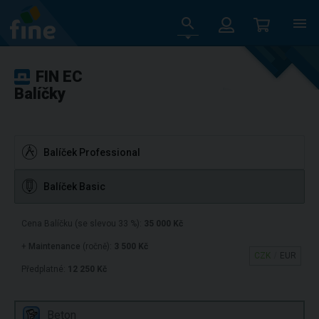
FIN EC
Balíčky
Balíček Professional
Balíček Basic
Cena Balíčku (se slevou 33 %):
35 000 Kč
+
Maintenance
(ročně):
3 500 Kč
CZK
EUR
Předplatné:
12 250 Kč
Beton