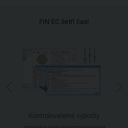
FIN EC šetří čas!
Kontrolovatelné výpočty
Jednoduše si ověřte použitelnost posouzení a