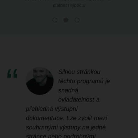
platnost výpočtu
Silnou stránkou
těchto programů je
snadná
ovladatelnost a
přehledná výstupní
dokumentace. Lze zvolit mezi
souhrnnými výstupy na jedné
stránce nebo podrobnými