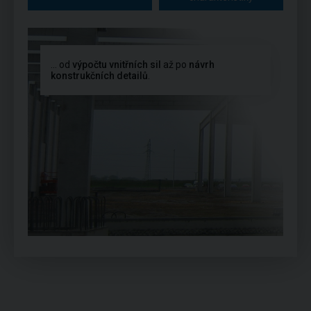
... od
výpočtu vnitřních sil
až po
návrh
konstrukčních detailů
.