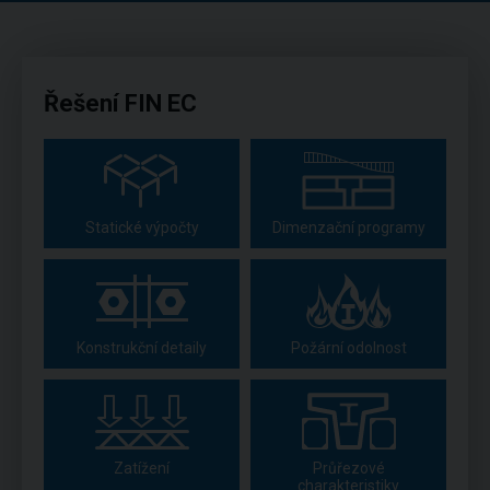
Řešení FIN EC
Statické výpočty
Dimenzační programy
Konstrukční detaily
Požární odolnost
Zatížení
Průřezové
charakteristiky