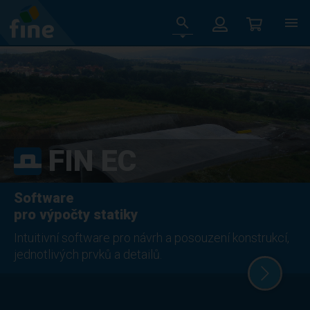
FIN EC
Software
pro výpočty statiky
Intuitivní software pro návrh a posouzení konstrukcí,
jednotlivých prvků a detailů.