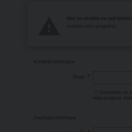
Než se obrátíte na naši techn
možnou verzi programů.
Kontaktní informace
Email:
Souhlasím se z
nebo podpory. Víc
Doplňující informace