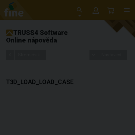
TRUSS4 Software
Online nápověda
Stromeček
Nastavení
T3D_LOAD_LOAD_CASE