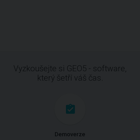
Vyzkoušejte si GEO5 - software,
který šetří váš čas.
Demoverze