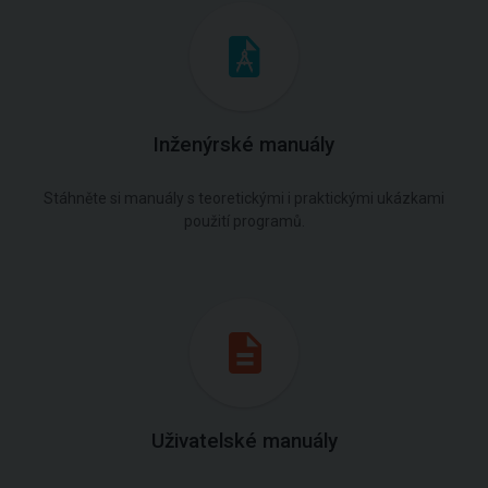
Inženýrské manuály
Stáhněte si manuály s teoretickými i praktickými ukázkami
použití programů.
Uživatelské manuály