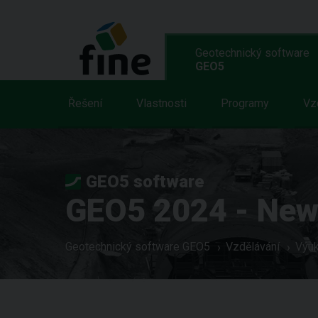
Geotechnický software
GEO5
Řešení
Vlastnosti
Programy
Vz
GEO5 software
GEO5 2024 - New 
Geotechnický software GEO5
Vzdělávání
Výuk