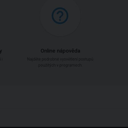
y
Online nápověda
 i
Najděte podrobné vysvětlení postupů
použitých v programech.