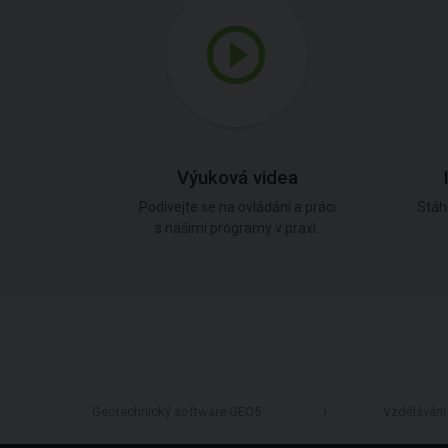
Výuková videa
Podívejte se na ovládání a práci
Stáh
s našimi programy v praxi.
Geotechnický software GEO5
Vzdělávání