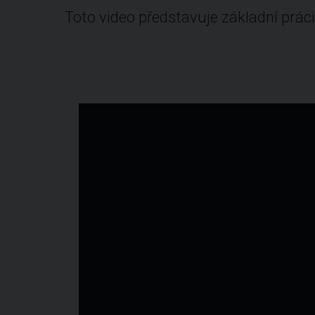
Toto video představuje základní pr