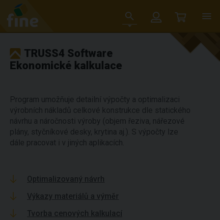
TRUSS4 Software
Ekonomické kalkulace
Program umožňuje detailní výpočty a optimalizaci
výrobních nákladů celkové konstrukce dle statického
návrhu a náročnosti výroby (objem řeziva, nářezové
plány, styčníkové desky, krytina aj.). S výpočty lze
dále pracovat i v jiných aplikacích.
Optimalizovaný návrh
Výkazy materiálů a výměr
Tvorba cenových kalkulací