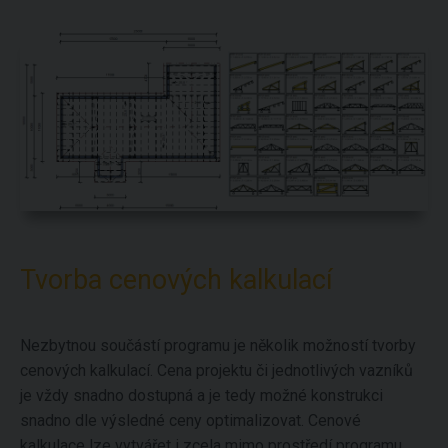
Tvorba cenových kalkulací
Nezbytnou součástí programu je několik možností tvorby
cenových kalkulací. Cena projektu či jednotlivých vazníků
je vždy snadno dostupná a je tedy možné konstrukci
snadno dle výsledné ceny optimalizovat. Cenové
kalkulace lze vytvářet i zcela mimo prostředí programu