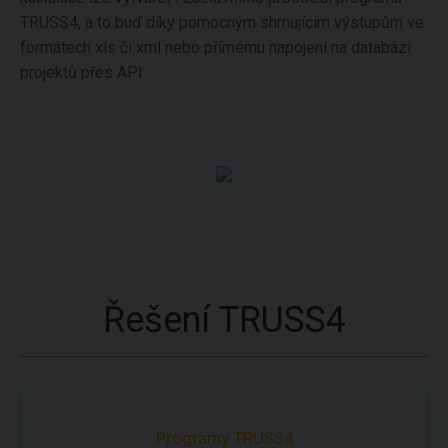
TRUSS4, a to buď díky pomocným shrnujícím výstupům ve
formátech xls či xml nebo přímému napojení na databázi
projektů přes API.
Řešení TRUSS4
Programy TRUSS4