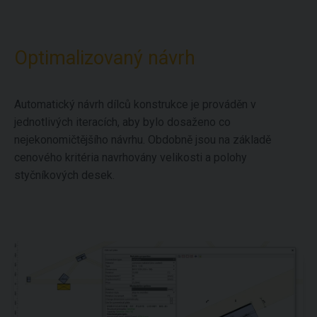
Optimalizovaný návrh
Automatický návrh dílců konstrukce je prováděn v
jednotlivých iteracích, aby bylo dosaženo co
nejekonomičtějšího návrhu. Obdobně jsou na základě
cenového kritéria navrhovány velikosti a polohy
styčníkových desek.