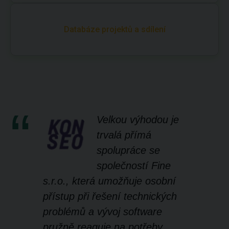
Databáze projektů a sdílení
Velkou výhodou je
trvalá přímá
spolupráce se
společností Fine
s.r.o., která umožňuje osobní
přístup při řešení technických
problémů a vývoj software
pružně reaguje na potřeby