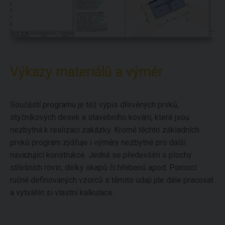
Výkazy materiálů a výměr
Součástí programu je též výpis dřevěných prvků,
styčníkových desek a stavebního kování, které jsou
nezbytná k realizaci zakázky. Kromě těchto základních
prvků program zjišťuje i výměry nezbytné pro další
navazující konstrukce. Jedná se především o plochy
střešních rovin, délky okapů či hřebenů apod. Pomocí
ručně definovaných vzorců s těmito údaji jde dále pracovat
a vytvářet si vlastní kalkulace.