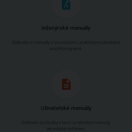
Inženýrské manuály
Stáhněte si manuály s teoretickými i praktickými ukázkami
použití programů.
Uživatelské manuály
Stáhněte si příručky s teorií i praktickými návody,
jak ovládat software.