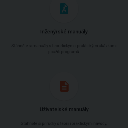
Inženýrské manuály
Stáhněte si manuály s teoretickými i praktickými ukázkami
použití programů.
Uživatelské manuály
Stáhněte si příručky s teorií i praktickými návody,