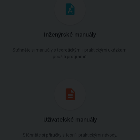
Inženýrské manuály
Stáhněte si manuály s teoretickými i praktickými ukázkami
použití programů.
Uživatelské manuály
Stáhněte si příručky s teorií i praktickými návody,