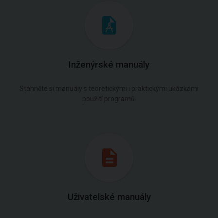
Inženýrské manuály
Stáhněte si manuály s teoretickými i praktickými ukázkami
použití programů.
Uživatelské manuály